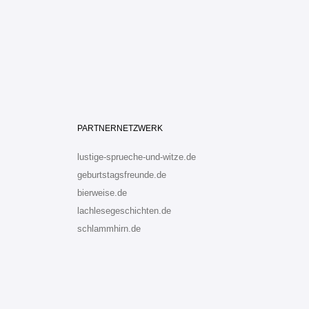
PARTNERNETZWERK
lustige-sprueche-und-witze.de
geburtstagsfreunde.de
bierweise.de
lachlesegeschichten.de
schlammhirn.de