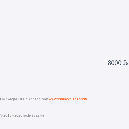
8000 Ja
LachVegas ist ein Angebot von
www.tommykrueger.com
© 2016 - 2026 lachvegas.de