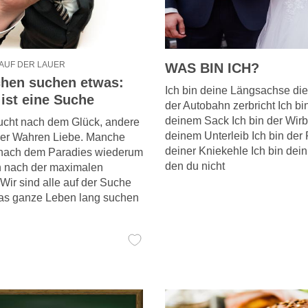
AUF DER LAUER
WAS BIN ICH?
chen suchen etwas:
Ich bin deine Längsachse die
ist eine Suche
der Autobahn zerbricht Ich bi
deinem Sack Ich bin der Wirb
ucht nach dem Glück, andere
deinem Unterleib Ich bin der F
er Wahren Liebe. Manche
deiner Kniekehle Ich bin dei
nach dem Paradies wiederum
den du nicht
 nach der maximalen
ir sind alle auf der Suche
as ganze Leben lang suchen