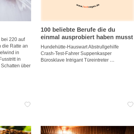
100 beliebte Berufe die du
einmal ausprobiert haben musst
 bei 220 auf
n die Ratte an
Hundehütte-Hauswart Abstrullgehilfe
elwind in
Crash-Test-Fahrer Suppenkasper
usstritt in
Bürosklave Intrigant Türeintreter …
n Schatten über