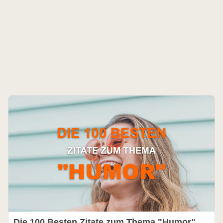
Die 100 Besten Zitate zum Thema "Humor"