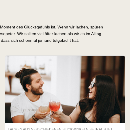
r Moment des Glücksgefühls ist. Wenn wir lachen, spüren
peter. Wir sollten viel öfter lachen als wir es im Alltag
, dass sich schonmal jemand totgelacht hat.
LACHEN AUS VERSCHIEDENEN BLICKWINKELN BETRACHTET