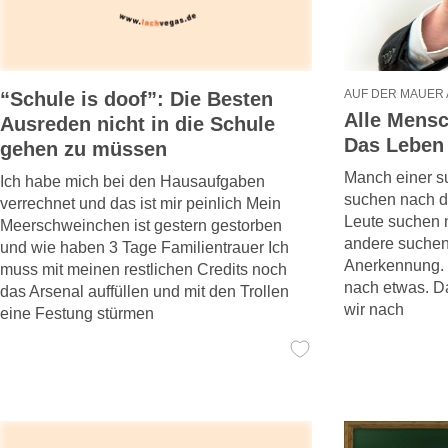
AUF DER MAUER 
“Schule is doof”: Die Besten
Alle Mens
Ausreden nicht in die Schule
Das Leben 
gehen zu müssen
Manch einer s
Ich habe mich bei den Hausaufgaben
suchen nach d
verrechnet und das ist mir peinlich Mein
Leute suchen 
Meerschweinchen ist gestern gestorben
andere suchen
und wie haben 3 Tage Familientrauer Ich
Anerkennung. W
muss mit meinen restlichen Credits noch
nach etwas. D
das Arsenal auffüllen und mit den Trollen
wir nach
eine Festung stürmen