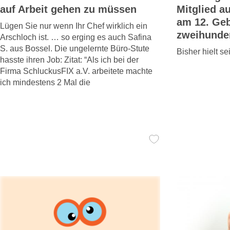
auf Arbeit gehen zu müssen
Mitglied a
am 12. Geb
Lügen Sie nur wenn Ihr Chef wirklich ein
zweihunder
Arschloch ist. … so erging es auch Safina
S. aus Bossel. Die ungelernte Büro-Stute
Bisher hielt 
hasste ihren Job: Zitat: “Als ich bei der
Firma SchluckusFIX a.V. arbeitete machte
ich mindestens 2 Mal die