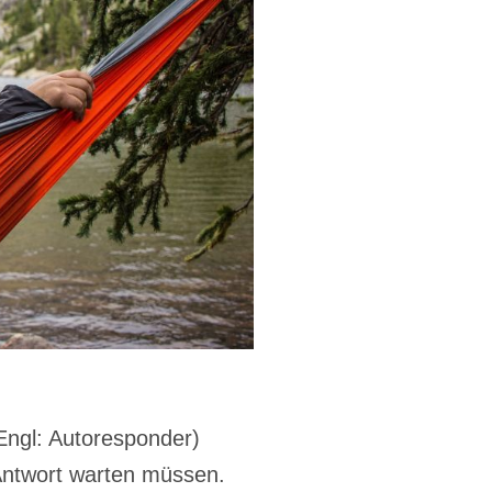
Engl: Autoresponder)
 Antwort warten müssen.