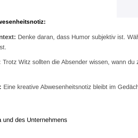
bwesenheitsnotiz:
text:
Denke daran, dass Humor subjektiv ist. Wäh
st.
:
Trotz Witz sollten die Absender wissen, wann d
:
Eine kreative Abwesenheitsnotiz bleibt im Gedäch
rma und des Unternehmens