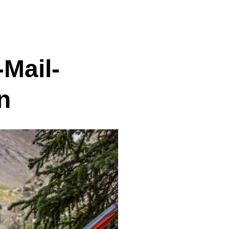
-Mail-
n