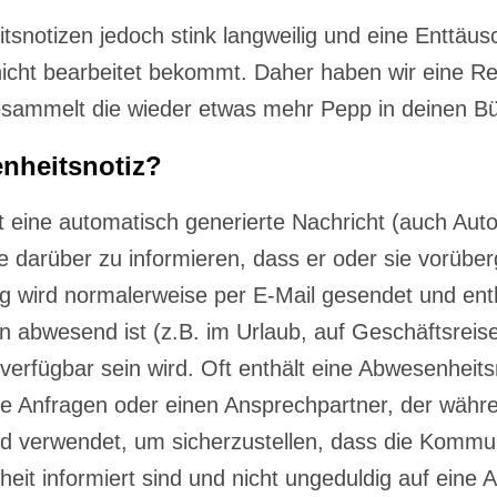
tsnotizen jedoch stink langweilig und eine Enttäu
 nicht bearbeitet bekommt. Daher haben wir eine R
sammelt die wieder etwas mehr Pepp in deinen Bür
enheitsnotiz?
t eine automatisch generierte Nachricht (auch Aut
darüber zu informieren, dass er oder sie vorüber
ng wird normalerweise per E-Mail gesendet und ent
n abwesend ist (z.B. im Urlaub, auf Geschäftsreis
 verfügbar sein wird. Oft enthält eine Abwesenheits
de Anfragen oder einen Ansprechpartner, der währ
rd verwendet, um sicherzustellen, dass die Kommun
t informiert sind und nicht ungeduldig auf eine A