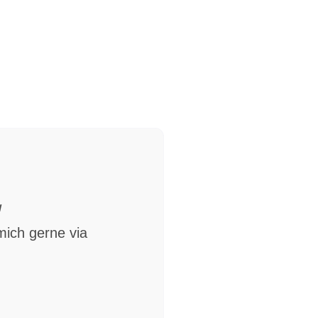
!
mich gerne via