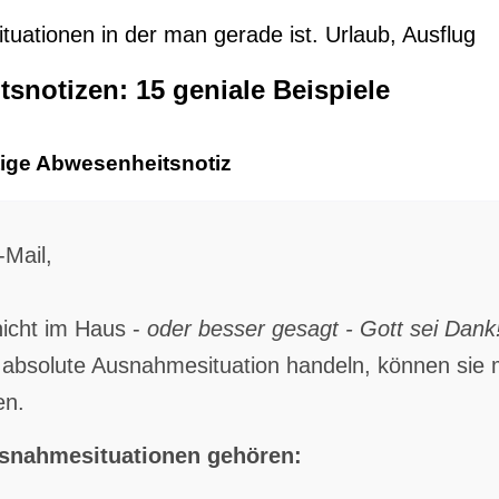
ituationen in der man gerade ist. Urlaub, Ausflug
snotizen: 15 geniale Beispiele
stige Abwesenheitsnotiz
-Mail,
 nicht im Haus -
oder besser gesagt - Gott sei Dank
e absolute Ausnahmesituation handeln, können sie 
en.
usnahmesituationen gehören: