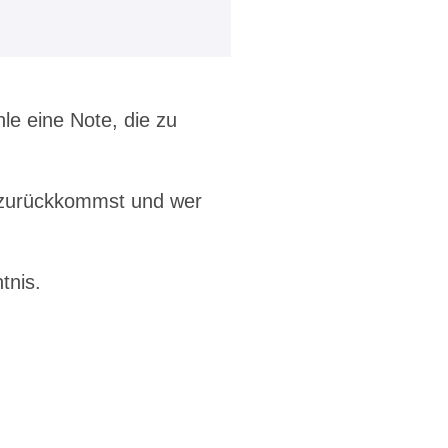
le eine Note, die zu
u zurückkommst und wer
tnis.