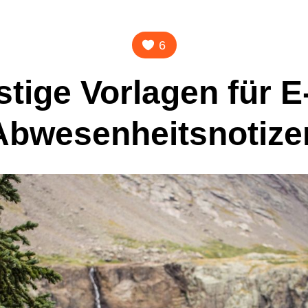
6
stige Vorlagen für E
Abwesenheitsnotize