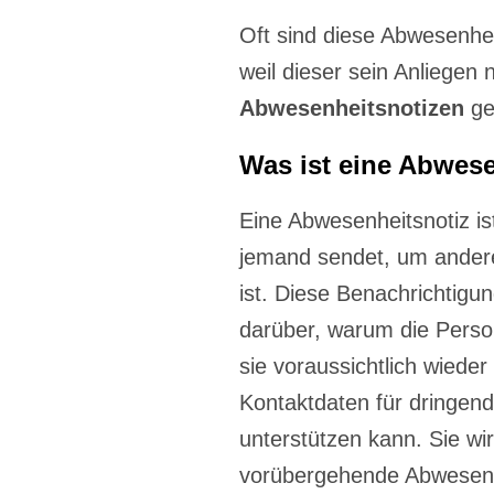
Oft sind diese Abwesenhei
weil dieser sein Anliegen
Abwesenheitsnotizen
ge
Was ist eine Abwes
Eine Abwesenheitsnotiz is
jemand sendet, um andere 
ist. Diese Benachrichtigu
darüber, warum die Perso
sie voraussichtlich wieder
Kontaktdaten für dringen
unterstützen kann. Sie wi
vorübergehende Abwesenhei