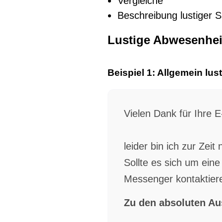
Vergleiche
Beschreibung lustiger S
Lustige Abwesenheit
Beispiel 1: Allgemein lu
Vielen Dank für Ihre E
leider bin ich zur Zeit
Sollte es sich um ein
Messenger kontaktier
Zu den absoluten A