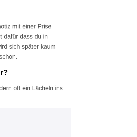
otiz mit einer Prise
 dafür dass du in
ird sich später kaum
schon.
or?
ern oft ein Lächeln ins