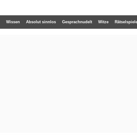
Wissen
Absolut sinnlos
Gesprachnudelt
Witze
Rätselspiel