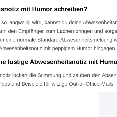
snotiz mit Humor schreiben?
 so langweilig wird, kannst du deine Abwesenheitsn
nn den Empfänger zum Lachen bringen und sorgst
 an eine normale Standard-Abwesenheitsmeldung w
 Abwesenheitsnotiz mit peppigem Humor hingegen 
ne lustige Abwesenheitsnotiz mit Hum
notiz lockert die Stimmung und zaubert den Absend
Tipps und Beispiele für witzige Out-of-Office-Mails: