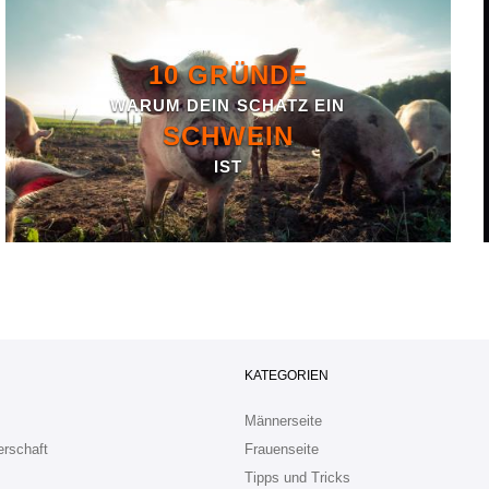
10 GRÜNDE
WARUM DEIN SCHATZ EIN
SCHWEIN
IST
KATEGORIEN
Männerseite
erschaft
Frauenseite
Tipps und Tricks