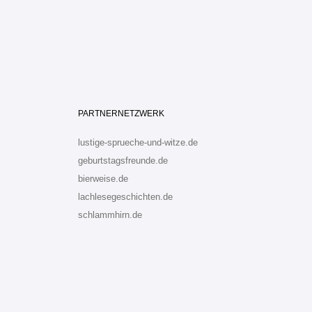
PARTNERNETZWERK
lustige-sprueche-und-witze.de
geburtstagsfreunde.de
bierweise.de
lachlesegeschichten.de
schlammhirn.de