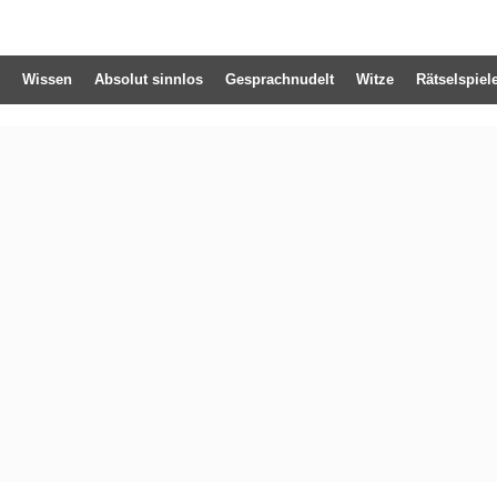
Wissen
Absolut sinnlos
Gesprachnudelt
Witze
Rätselspiel