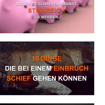
WIE DU ES SCHAFFEN KANNST
STINKREICH
ZU WERDEN