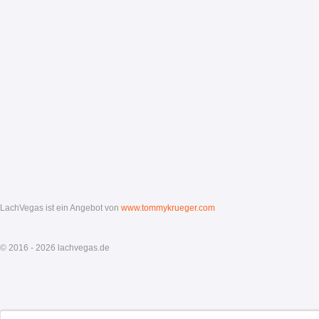
LachVegas ist ein Angebot von
www.tommykrueger.com
© 2016 - 2026 lachvegas.de