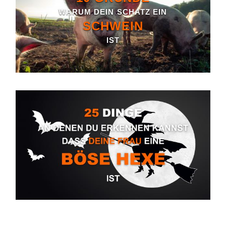
WARUM DEIN SCHATZ EIN
SCHWEIN
IST