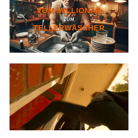
VOM MILLIONÄR
ZUM
TELLERWÄSCHER