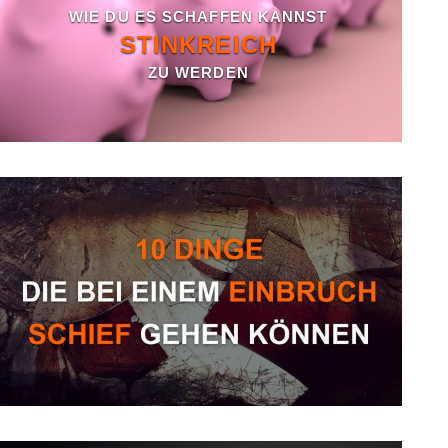
WIE DU ES SCHAFFEN KANNST
STINKREICH
ZU WERDEN