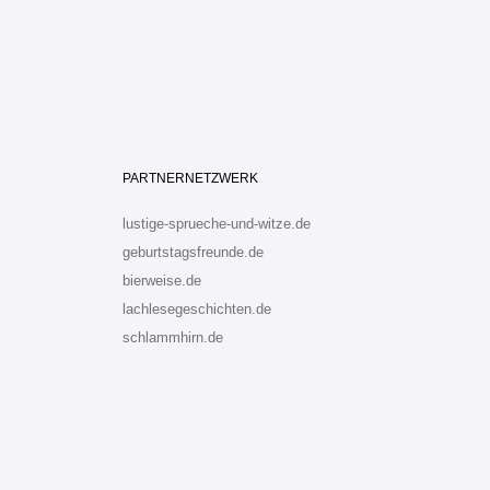
PARTNERNETZWERK
lustige-sprueche-und-witze.de
geburtstagsfreunde.de
bierweise.de
lachlesegeschichten.de
schlammhirn.de