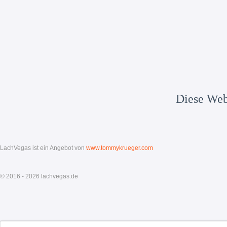
Diese Webs
LachVegas ist ein Angebot von
www.tommykrueger.com
© 2016 - 2026 lachvegas.de