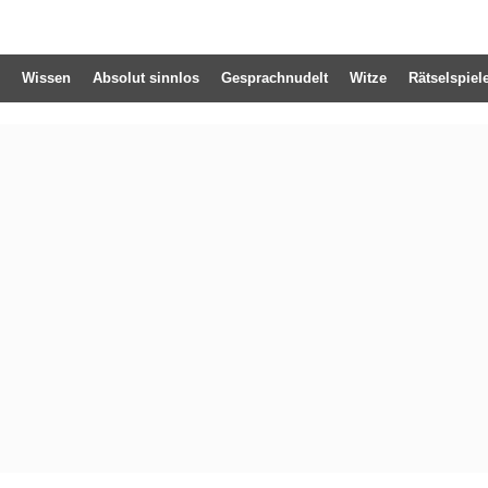
Wissen
Absolut sinnlos
Gesprachnudelt
Witze
Rätselspiel