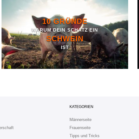
10 GRÜNDE
WARUM DEIN SCHATZ EIN
SCHWEIN
IST
KATEGORIEN
Männerseite
erschaft
Frauenseite
Tipps und Tricks