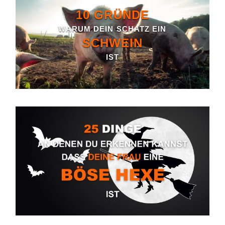
10 GRÜNDE
WARUM DEIN SCHATZ EIN
SCHWEIN
IST