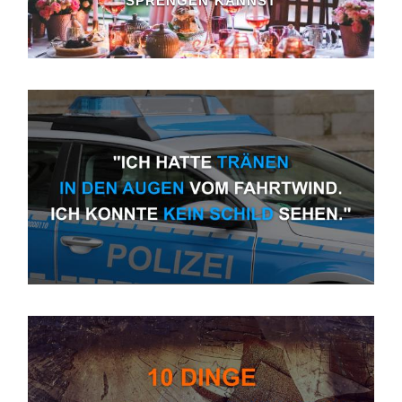
SPRENGEN KANNST