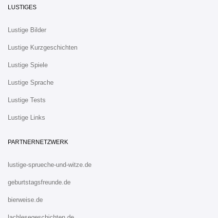
LUSTIGES
Lustige Bilder
Lustige Kurzgeschichten
Lustige Spiele
Lustige Sprache
Lustige Tests
Lustige Links
PARTNERNETZWERK
lustige-sprueche-und-witze.de
geburtstagsfreunde.de
bierweise.de
lachlesegeschichten.de