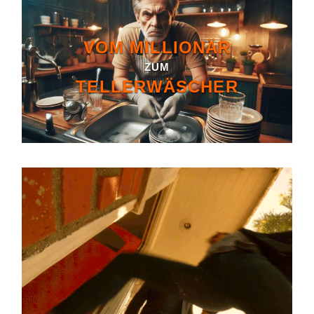
VOM MILLIONÄR
ZUM
TELLERWÄSCHER