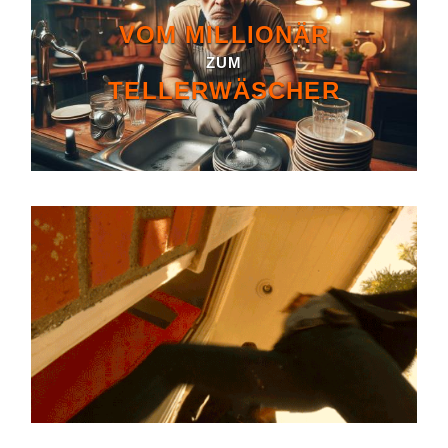
VOM MILLIONÄR
ZUM
TELLERWÄSCHER