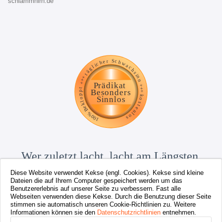
schlammhirn.de
Wer zuletzt lacht, lacht am Längsten.
Diese Website verwendet Kekse (engl. Cookies). Kekse sind kleine
Dateien die auf Ihrem Computer gespeichert werden um das
Benutzererlebnis auf unserer Seite zu verbessern. Fast alle
Webseiten verwenden diese Kekse. Durch die Benutzung dieser Seite
stimmen sie automatisch unseren Cookie-Richtlinien zu. Weitere
LachVegas ist ein Angebot von
www.tommykrueger.com
Informationen können sie den
Datenschutzrichtlinien
entnehmen.