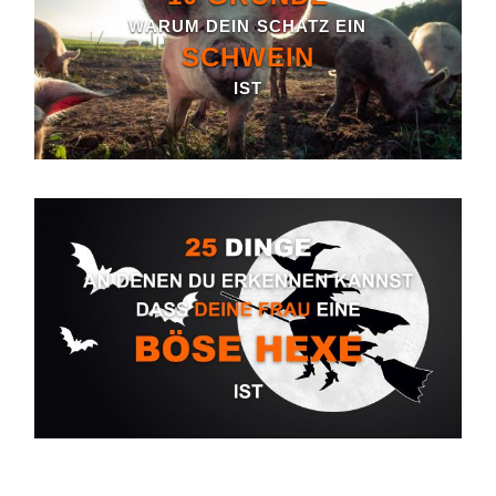
WARUM DEIN SCHATZ EIN
SCHWEIN
IST