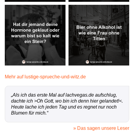
Mehr auf lustige-sprueche-und-witz.de
„Als ich das erste Mal auf lachvegas.de aufschlug,
dachte ich >Oh Gott, wo bin ich denn hier gelandet!<.
Heute lache ich jeden Tag und es regnet nur noch
Blumen für mich.“
» Das sagen unsere Leser