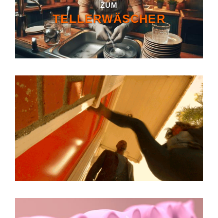
ZUM
TELLERWÄSCHER