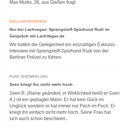
Max Murks, 26, aus Gießen fragt
EXKLUSIV-INTERVIEW
Nur bei Lachvegas: Sprengstoff-Spürhund Rudi im
Gespräch mit LachVegas.de
Wir hatten die Gelegenheit ein einziartiges Exklusiv-
Interview mit Sprengstoff-Spürhund Rudi von der
Berliner Polizei zu führen.
PURE VERZWEIFLUNG
Sven kriegt ihn nicht mehr hoch
Sven R.
(Name geändert, in Wirklichkeit heißt er Sven
K.)
ist ein geplagter Mann. Er hat kein Gück im
Unglück sondern er hat immer nur Pech im Pech. Er
kriegt ihn einfach nicht mehr hoch. Seine Frau hat
sich auch schon beschwert...