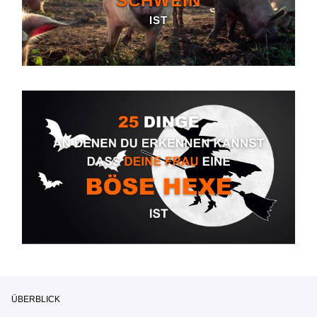
SCHWEIN
IST
ÜBERBLICK