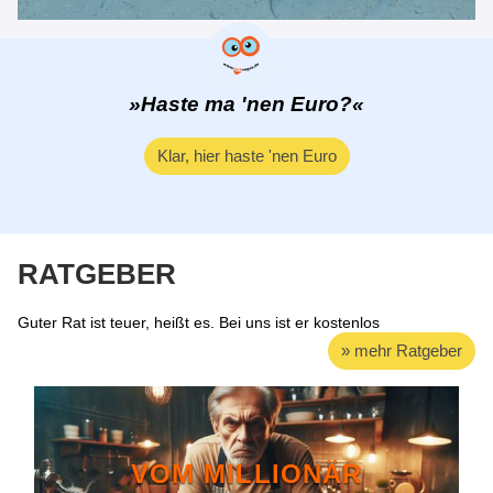
»Haste ma 'nen Euro?«
Klar, hier haste 'nen Euro
RATGEBER
Guter Rat ist teuer, heißt es. Bei uns ist er kostenlos
» mehr Ratgeber
VOM MILLIONÄR